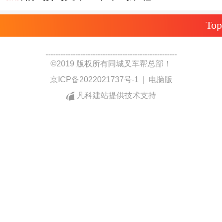
Top
-----------------------------------------------------
©
2019 版权所有
同城叉车帮总部！
京ICP备2022021737号-1
|
电脑版
凡科建站提供技术支持