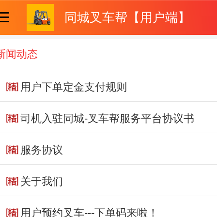
同城叉车帮【用户端】
新闻动态
用户下单定金支付规则
司机入驻同城-叉车帮服务平台协议书
服务协议
关于我们
用户预约叉车---下单码来啦！